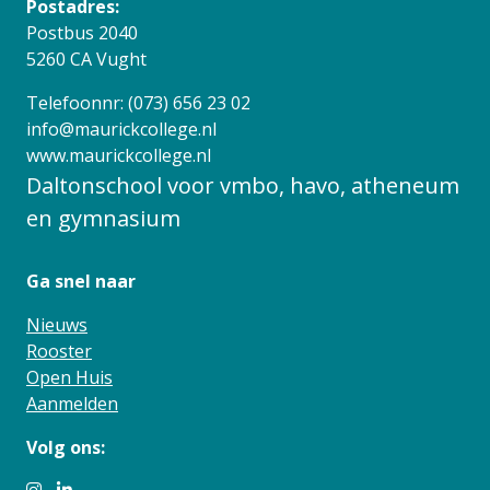
Postadres:
Postbus 2040
5260 CA Vught
Telefoonnr: (073) 656 23 02
info@maurickcollege.nl
www.maurickcollege.nl
Daltonschool voor vmbo, havo, atheneum
en gymnasium
Ga snel naar
Nieuws
Rooster
Open Huis
Aanmelden
Volg ons: