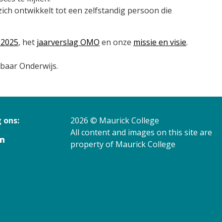
 zich ontwikkelt tot een zelfstandig persoon die
 2025
, het
jaarverslag OMO
en onze
missie en visie
.
lbaar Onderwijs.
 ons:
2026 © Maurick College
All content and images on this site are
property of Maurick College