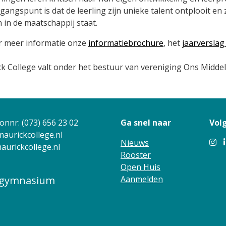
tgangspunt is dat de leerling zijn unieke talent ontplooit en
 in de maatschappij staat.
r meer informatie onze
informatiebrochure
, het
jaarverslag
k College valt onder het bestuur van vereniging Ons Midde
onnr: (073) 656 23 02
Ga snel naar
Volg
aurickcollege.nl
Nieuws
urickcollege.nl
Rooster
Open Huis
n gymnasium
Aanmelden