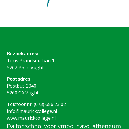
Bezoekadres:
Titus Brandsmalaan 1
5262 BS in Vught
Postadres:
Postbus 2040
5260 CA Vught
Telefoonnr: (073) 656 23 02
info@maurickcollege.nl
www.maurickcollege.nl
Daltonschool voor vmbo, havo, atheneum