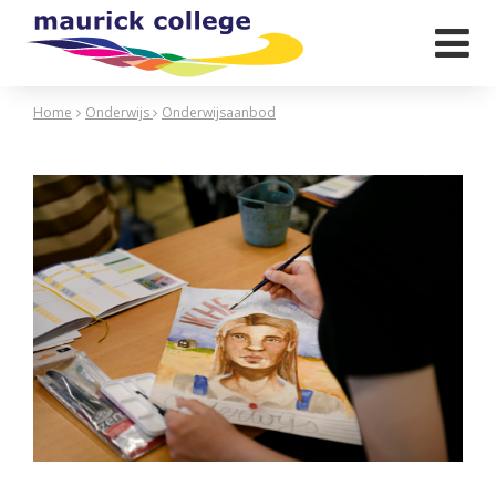

Home
Onderwijs
Onderwijsaanbod