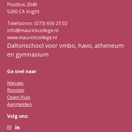
Postbus 2040
5260 CA Vught
Telefoonnr: (073) 656 23 02
info@maurickcollege.nl
www.maurickcollege.nl
Daltonschool voor vmbo, havo, atheneum
en gymnasium
Ga snel naar
Nieuws
Rooster
Open Huis
Aanmelden
Volg ons: