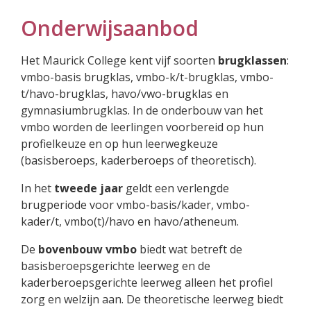
Onderwijsaanbod
Het Maurick College kent vijf soorten
brugklassen
:
vmbo-basis brugklas, vmbo-k/t-brugklas, vmbo-
t/havo-brugklas, havo/vwo-brugklas en
gymnasiumbrugklas. In de onderbouw van het
vmbo worden de leerlingen voorbereid op hun
profielkeuze en op hun leerwegkeuze
(basisberoeps, kaderberoeps of theoretisch).
In het
tweede jaar
geldt een verlengde
brugperiode voor vmbo-basis/kader, vmbo-
kader/t, vmbo(t)/havo en havo/atheneum.
De
bovenbouw vmbo
biedt wat betreft de
basisberoepsgerichte leerweg en de
kaderberoepsgerichte leerweg alleen het profiel
zorg en welzijn aan. De theoretische leerweg biedt