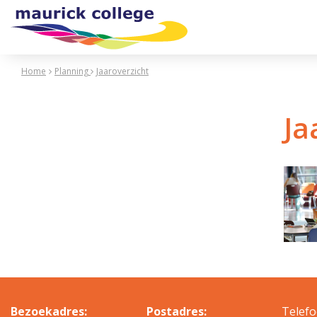
Home
Planning
Jaaroverzicht
Ja
Bezoekadres:
Postadres:
Telefo