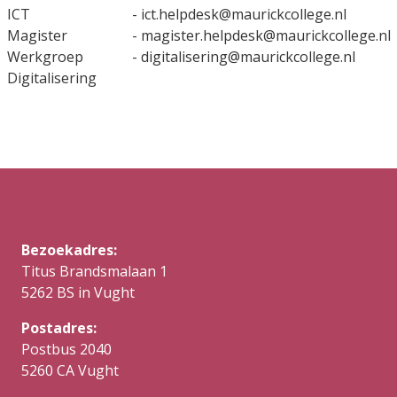
ICT
- ict.helpdesk@maurickcollege.nl
Magister
- magister.helpdesk@maurickcollege.nl
Werkgroep
- digitalisering@maurickcollege.nl
Digitalisering
Bezoekadres:
Titus Brandsmalaan 1
5262 BS in Vught
Postadres:
Postbus 2040
5260 CA Vught