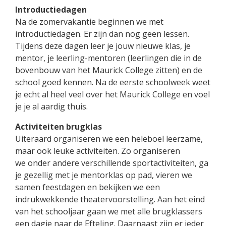
Introductiedagen
Na de zomervakantie beginnen we met
introductiedagen. Er zijn dan nog geen lessen.
Tijdens deze dagen leer je jouw nieuwe klas, je
mentor, je leerling-mentoren (leerlingen die in de
bovenbouw van het Maurick College zitten) en de
school goed kennen. Na de eerste schoolweek weet
je echt al heel veel over het Maurick College en voel
je je al aardig thuis.
Activiteiten brugklas
Uiteraard organiseren we een heleboel leerzame,
maar ook leuke activiteiten. Zo organiseren
we onder andere verschillende sportactiviteiten, ga
je gezellig met je mentorklas op pad, vieren we
samen feestdagen en bekijken we een
indrukwekkende theatervoorstelling. Aan het eind
van het schooljaar gaan we met alle brugklassers
een dagje naar de Efteling. Daarnaast zijn er ieder