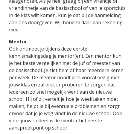
klasgenoten. Als je heel graag bij een vriendje of
vriendinnetje van de basisschool of van je sportclub
in de klas wilt komen, kun je dat bij de aanmelding
aan ons doorgeven. Wij houden daar dan rekening
mee.
Mentor
Ook ontmoet je tijdens deze eerste
kennismakingsdag je mentor(en). Een mentor kun
je het beste vergelijken met de juf of meester van
de basisschool. Je ziet hem of haar meerdere keren
per week. De mentor houdt zich vooral bezig met
jouw klas en zal ervoor proberen te zorgen dat
iedereen zo snel mogelijk went aan de nieuwe
school. Hij of zij vertelt je hoe je weektaken moet
maken, helpt je bij eventuele problemen en zorgt
ervoor dat je je weg vindt in de nieuwe school. Ook
voor jouw ouders is de mentor het eerste
aanspreekpunt op school.