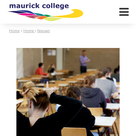

Home
Home
Nieuws