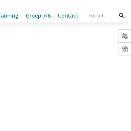
lanning
Groep 7/8
Contact