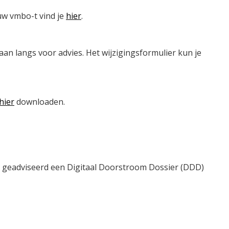
uw vmbo-t vind je
hier
.
caan langs voor advies. Het wijzigingsformulier kun je
hier
downloaden.
 geadviseerd een Digitaal Doorstroom Dossier (DDD)