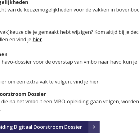
elijkheden
cht van de keuzemogelijkheden voor de vakken in bovenbo
(vak)keuze die je gemaakt hebt wijzigen? Kom altijd bij je de
llen en vind je
hier
.
pen
 havo-dossier voor de overstap van vmbo naar havo kun je
ier om een extra vak te volgen, vind je
hier
.
Doorstroom Dossier
 die na het vmbo-t een MBO-opleiding gaan volgen, worden
n.
iding Digitaal Doorstroom Dossier