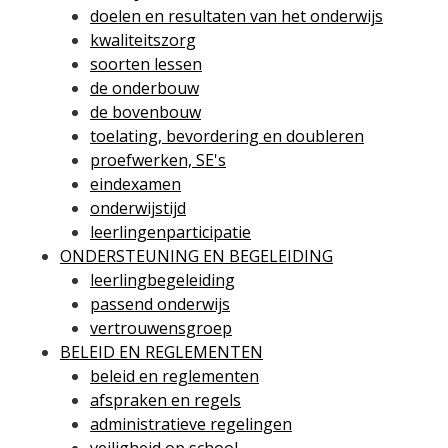
doelen en resultaten van het onderwijs
kwaliteitszorg
soorten lessen
de onderbouw
de bovenbouw
toelating, bevordering en doubleren
proefwerken, SE's
eindexamen
onderwijstijd
leerlingenparticipatie
ONDERSTEUNING EN BEGELEIDING
leerlingbegeleiding
passend onderwijs
vertrouwensgroep
BELEID EN REGLEMENTEN
beleid en reglementen
afspraken en regels
administratieve regelingen