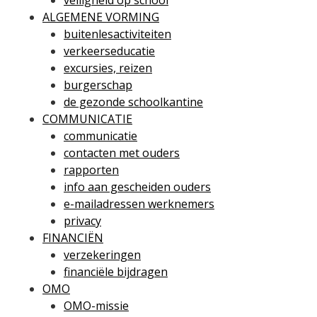
veiligheid op school
ALGEMENE VORMING
buitenlesactiviteiten
verkeerseducatie
excursies, reizen
burgerschap
de gezonde schoolkantine
COMMUNICATIE
communicatie
contacten met ouders
rapporten
info aan gescheiden ouders
e-mailadressen werknemers
privacy
FINANCIËN
verzekeringen
financiële bijdragen
OMO
OMO-missie