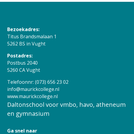
Bezoekadres:
Titus Brandsmalaan 1
5262 BS in Vught
Postadres:
Postbus 2040
5260 CA Vught
Telefoonnr: (073) 656 23 02
info@maurickcollege.nl
www.maurickcollege.nl
Daltonschool voor vmbo, havo, atheneum
en gymnasium
Ga snel naar